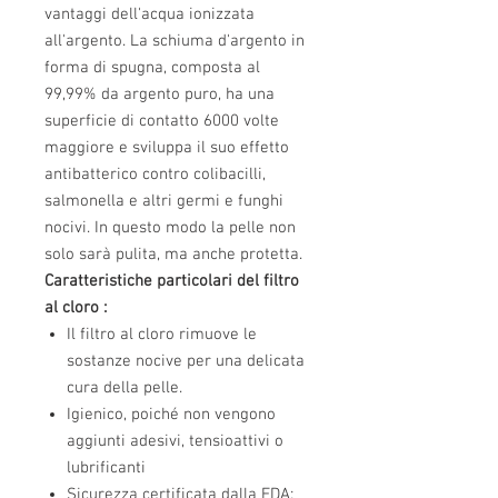
vantaggi dell'acqua ionizzata
all'argento. La schiuma d'argento in
forma di spugna, composta al
99,99% da argento puro, ha una
superficie di contatto 6000 volte
maggiore e sviluppa il suo effetto
antibatterico contro colibacilli,
salmonella e altri germi e funghi
nocivi. In questo modo la pelle non
solo sarà pulita, ma anche protetta.
Caratteristiche particolari del filtro
al cloro
:
Il filtro al cloro
rimuove le
sostanze nocive per una delicata
cura della pelle.
Igienico,
poiché non
vengono
aggiunti adesivi, tensioattivi o
lubrificanti
Sicurezza certificata dalla FDA: