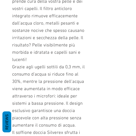
prende cura della vostra pelle e dei
vostri capelli. Il filtro anticloro
integrato rimuove efficacemente
dall'acqua cloro, metalli pesanti e
sostanze nocive che spesso causano
irritazioni e secchezza della pelle. Il
risultato? Pelle visibilmente più
morbida e idratata e capelli sani e
lucenti!
Grazie agli ugelli sottili da 0,3 mm, il
consumo d'acqua si riduce fino al
30%, mentre la pressione dell'acqua
viene aumentata in modo efficace
attraverso i microfori: ideale per
sistemi a bassa pressione. Il design
esclusivo garantisce una doccia
REVIEWS
piacevole con alta pressione senza
aumentare il consumo di acqua.
Il soffione doccia Silverex sfrutta i